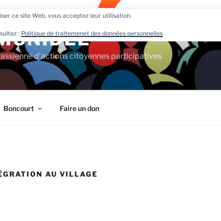
liser ce site Web, vous acceptez leur utilisation.
MUNIDEE
sultez :
Politique de traitemenet des données personnelles
rassienne d'actions citoyennes participatives
Boncourt
Faire un don
ÉGRATION AU VILLAGE