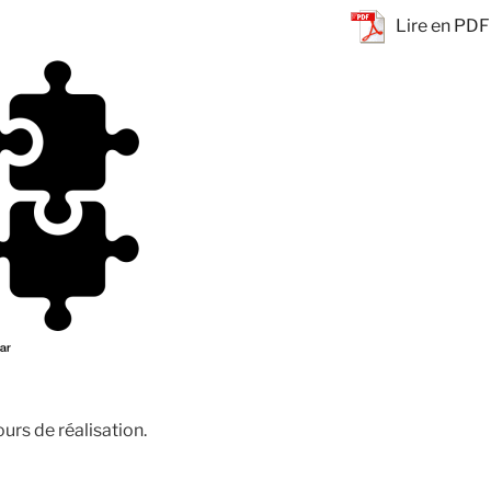
Lire en PDF
urs de réalisation.