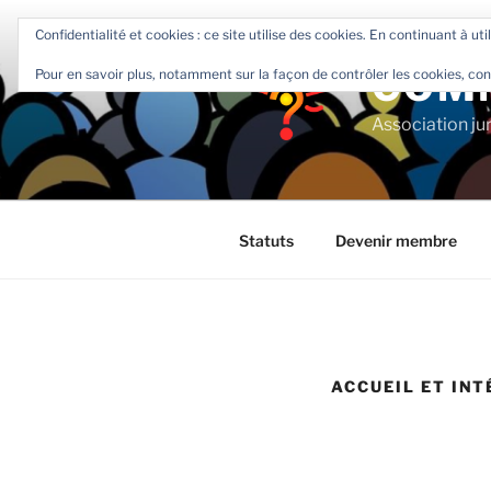
Aller
Confidentialité et cookies : ce site utilise des cookies. En continuant à uti
au
contenu
COM
Pour en savoir plus, notamment sur la façon de contrôler les cookies, con
principal
Association ju
Statuts
Devenir membre
ACCUEIL ET INT