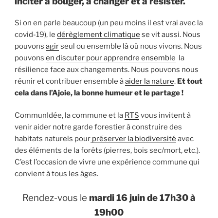
inciter à bouger, à changer et à résister.
Si on en parle beaucoup (un peu moins il est vrai avec la
covid-19), le
dérèglement climatique
se vit aussi. Nous
pouvons
agir
seul ou ensemble là où nous vivons. Nous
pouvons
en discuter pour apprendre ensemble
la
résilience face aux changements. Nous pouvons nous
réunir et contribuer ensemble à
aider la nature
.
Et tout
cela dans l’Ajoie, la bonne humeur et le partage !
CommunIdée, la commune et la
RTS
vous invitent à
venir aider notre garde forestier à construire des
habitats naturels pour
préserver la biodiversité
avec
des éléments de la forêts (pierres, bois sec/mort, etc.).
C’est l’occasion de vivre une expérience commune qui
convient à tous les âges.
Rendez-vous le
mardi 16 juin de 17h30 à
19h00