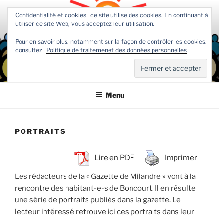
Aller
Confidentialité et cookies : ce site utilise des cookies. En continuant à
au
utiliser ce site Web, vous acceptez leur utilisation.
contenu
principal
Pour en savoir plus, notamment sur la façon de contrôler les cookies,
consultez :
Politique de traitemenet des données personnelles
COMMUNIDEE
Association jurassienne d'actions citoyennes participatives
Menu
PORTRAITS
Lire en PDF
Imprimer
Les rédacteurs de la « Gazette de Milandre » vont à la
rencontre des habitant-e-s de Boncourt. Il en résulte
une série de portraits publiés dans la gazette. Le
lecteur intéressé retrouve ici ces portraits dans leur