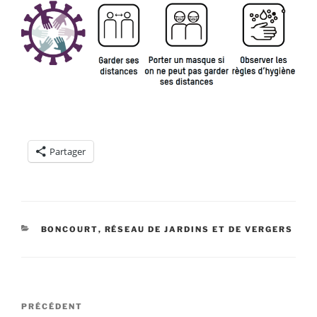
Partager
CATÉGORIES
BONCOURT
,
RÉSEAU DE JARDINS ET DE VERGERS
Navigation
Article
PRÉCÉDENT