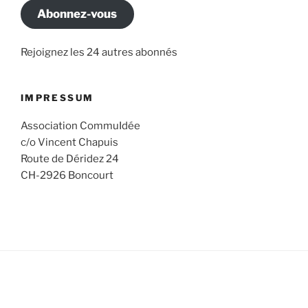
Abonnez-vous
Rejoignez les 24 autres abonnés
IMPRESSUM
Association CommuIdée
c/o Vincent Chapuis
Route de Déridez 24
CH-2926 Boncourt