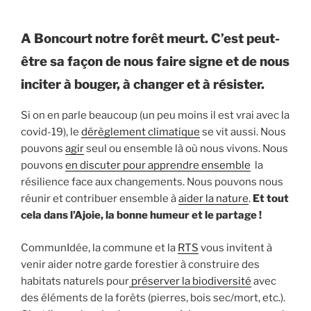
A Boncourt notre forêt meurt. C’est peut-
être sa façon de nous faire signe et de nous
inciter à bouger, à changer et à résister.
Si on en parle beaucoup (un peu moins il est vrai avec la
covid-19), le
dérèglement climatique
se vit aussi. Nous
pouvons
agir
seul ou ensemble là où nous vivons. Nous
pouvons
en discuter pour apprendre ensemble
la
résilience face aux changements. Nous pouvons nous
réunir et contribuer ensemble à
aider la nature
.
Et tout
cela dans l’Ajoie, la bonne humeur et le partage !
CommunIdée, la commune et la
RTS
vous invitent à
venir aider notre garde forestier à construire des
habitats naturels pour
préserver la biodiversité
avec
des éléments de la forêts (pierres, bois sec/mort, etc.).